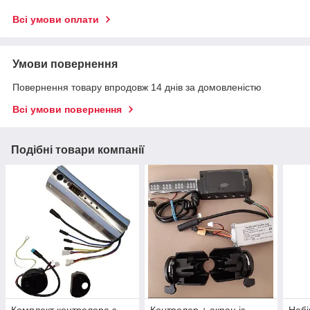
Всі умови оплати
Умови повернення
Повернення товару впродовж 14 днів за домовленістю
Всі умови повернення
Подібні товари компанії
Комплект контролера з
Контролер + екран із
Набі