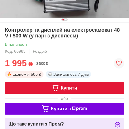
Контролер та дисплей на електросамокат 48
V / 500 W (у парі з дисплеєм)
В наявності
Код: 66983
Роздріб
1 995
₴
2 500 ₴
Економія
505 ₴
Залишилось
7 днів
Купити
або
Купити з
Що таке купити з Пром?