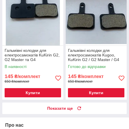
Гальмівні колодки для
Гальмівні колодки для
електросамокатів KuKirin G2,
електросамокатів Kugoo,
G2 Master та G4
KuKirin G2 / G2 Master / G4
В наявності
Готово до відправки
145
145
₴/комплект
₴/комплект
650 ₴/комплект
650 ₴/комплект
Купити
Купити
Показати ще
Про нас