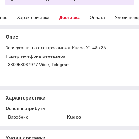
пис
Характеристики
Доставка
Оплата
Умови пове
Опис
Заряджання на електросамокат Kugoo X1 48в 2А
Номер телефона менеджера:
+380958067977 Viber, Telegram
Характеристики
Основні атрибути
Виробник
Kugoo
Умови доставки