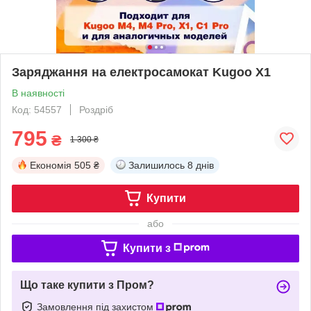
Заряджання на електросамокат Kugoo X1
В наявності
Код: 54557
Роздріб
795
₴
1 300 ₴
Економія
505 ₴
Залишилось
8 днів
Купити
або
Купити з
Що таке купити з Пром?
Замовлення під захистом