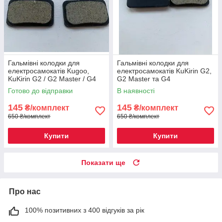
Гальмівні колодки для
Гальмівні колодки для
електросамокатів Kugoo,
електросамокатів KuKirin G2,
KuKirin G2 / G2 Master / G4
G2 Master та G4
Готово до відправки
В наявності
145
145
₴/комплект
₴/комплект
650 ₴/комплект
650 ₴/комплект
Купити
Купити
Показати ще
Про нас
100% позитивних з 400 відгуків за рік