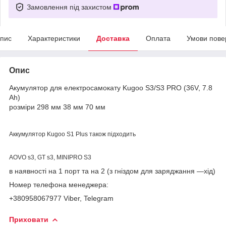
Замовлення під захистом
пис
Характеристики
Доставка
Оплата
Умови пове
Опис
Акумулятор для електросамокату Kugoo S3/S3 PRO (36V, 7.8
Ah)
розміри 298 мм 38 мм 70 мм
Аккумулятор Kugoo S1 Plus також підходить
AOVO s3, GT s3, MINIPRO S3
в наявності на 1 порт та на 2 (з гніздом для заряджання —хід)
Номер телефона менеджера:
+380958067977 Viber, Telegram
Приховати