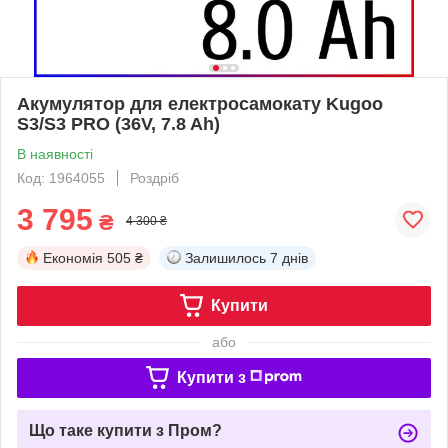
Акумулятор для електросамокату Kugoo
S3/S3 PRO (36V, 7.8 Ah)
В наявності
Код: 1964055
Роздріб
3 795
₴
4 300 ₴
Економія
505 ₴
Залишилось
7 днів
Купити
або
Купити з
Що таке купити з Пром?