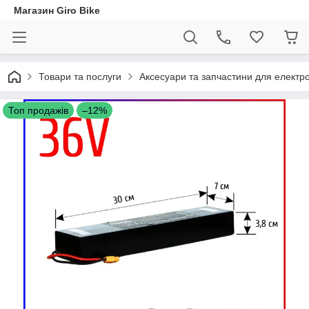
Магазин Giro Bike
Товари та послуги
Аксесуари та запчастини для електр
Топ продажів
–12%