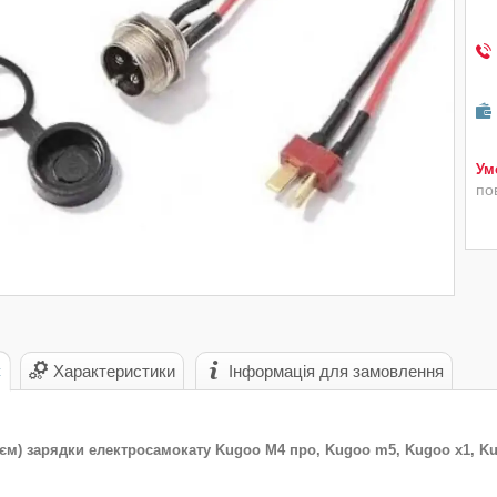
по
с
Характеристики
Інформація для замовлення
'єм) зарядки електросамокату Kugoo M4 про, Kugoo m5, Kugoo x1, K