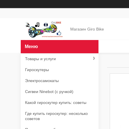
Магазин Giro Bike
Товары и услуги
Гироскутеры
Электросамокаты
Сигвеи Ninebot (с ручкой)
Какой гироскутер купить: советы
Где купить гироскутер: несколько
советов