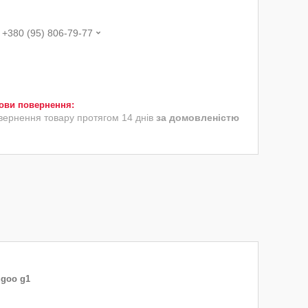
+380 (95) 806-79-77
вернення товару протягом 14 днів
за домовленістю
ugoo g1