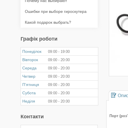
Почему нас выбирают
Ошибки при выборе гироскутера
Какой подарок выбрать?
Графік роботи
Понеділок
09:00
19:00
Вівторок
09:00
20:00
Середа
09:00
20:00
Четвер
09:00
20:00
Пʼятниця
09:00
20:00
Субота
09:00
20:00
Опи
Неділя
09:00
20:00
Контакти
Порт (роз