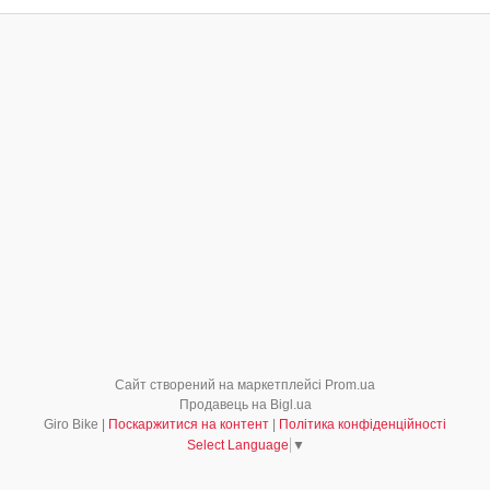
Сайт створений на маркетплейсі
Prom.ua
Продавець на Bigl.ua
Giro Bike |
Поскаржитися на контент
|
Політика конфіденційності
Select Language
▼