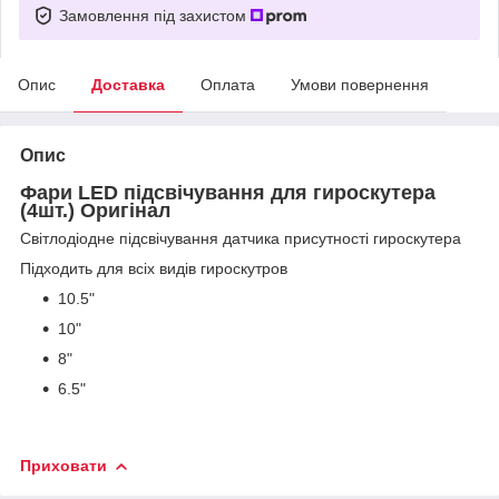
Замовлення під захистом
Опис
Доставка
Оплата
Умови повернення
Опис
Фари LED підсвічування для гироскутера
(4шт.) Оригінал
Світлодіодне підсвічування датчика присутності гироскутера
Підходить для всіх видів гироскутров
10.5"
10"
8"
6.5"
Приховати