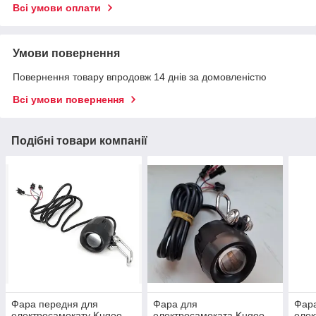
Всі умови оплати
Умови повернення
Повернення товару впродовж 14 днів за домовленістю
Всі умови повернення
Подібні товари компанії
Фара передня для
Фара для
Фара
електросамокату Kugoo
електросамоката Kugoo
елек