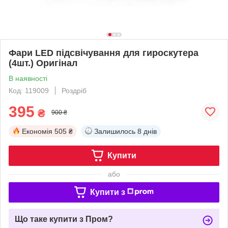
Фари LED підсвічування для гироскутера
(4шт.) Оригінал
В наявності
Код: 119009
Роздріб
395
₴
900 ₴
Економія
505 ₴
Залишилось
8 днів
Купити
або
Купити з
Що таке купити з Пром?