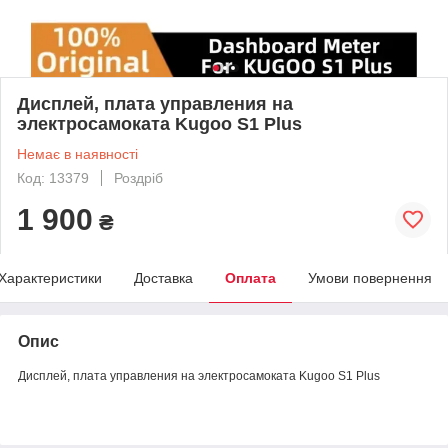
Дисплей, плата управления на
электросамоката Kugoo S1 Plus
Немає в наявності
Код: 13379
Роздріб
1 900
₴
Характеристики
Доставка
Оплата
Умови повернення
Опис
Дисплей, плата управления на электросамоката Kugoo S1 Plus