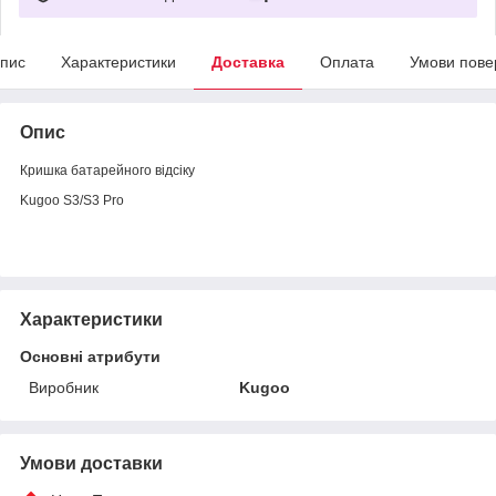
пис
Характеристики
Доставка
Оплата
Умови пове
Опис
Кришка батарейного відсіку
Kugoo S3/S3 Pro
Характеристики
Основні атрибути
Виробник
Kugoo
Умови доставки