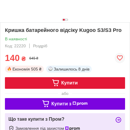
Кришка батарейного відсіку Kugoo S3/S3 Pro
В наявності
Код: 22220
Роздріб
140
₴
645 ₴
Економія
505 ₴
Залишилось
8 днів
Купити
або
Купити з
Що таке купити з Пром?
Замовлення під захистом