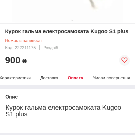
Курок гальма електросамоката Kugoo S1 plus
Немає в наявності
Код: 222211175
Роздріб
900
₴
Характеристики
Доставка
Оплата
Умови повернення
Опис
Курок гальма електросамоката Kugoo
S1 plus