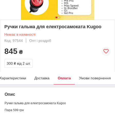
Ручки гальма для електросамоката Kugoo
Немає в наявності
Код: 97544
Опт і роздріб
845
₴
300 ₴
від 2 шт.
Характеристики
Доставка
Оплата
Умови повернення
Опис
Ручки гальма для електросамоката Kugoo
Пара 599 грн