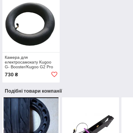
Камера для
електросамокату Kugoo
G- Booster/Kugoo G2 Pro
730
₴
Подібні товари компанії