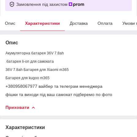
Замовлення під захистом
Опис
Характеристики
Доставка
Оплата
Умови 
Опис
Акумуляторна батарея 36V 7.8ah
батарея li-оп для самоката
36V 7.8ah Батарея для Xiaomi m365
Батарея для kugoo m365
+380958067977 вайбер та телеграм менеджера
фішки та виходи під ваш самокат підберемо по фото
Приховати
Характеристики