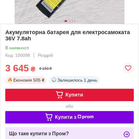
Акумуляторна батарея для електросамоката
36V 7.8ah
В наявності
Код: 100098
Роздріб
3 645
₴
4 150 ₴
Економія
505 ₴
Залишилось
1 день
Купити
або
Купити з
Що таке купити з Пром?