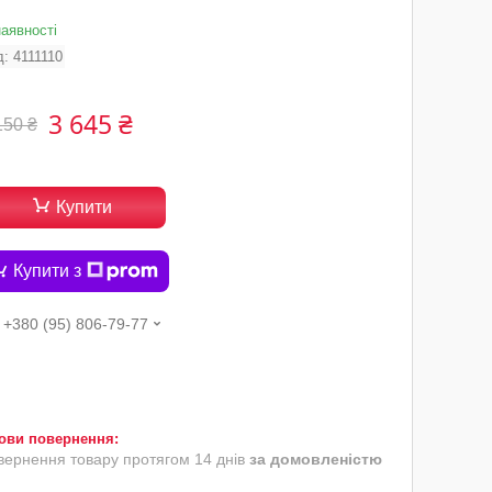
наявності
д:
4111110
3 645 ₴
150 ₴
Купити
Купити з
+380 (95) 806-79-77
вернення товару протягом 14 днів
за домовленістю