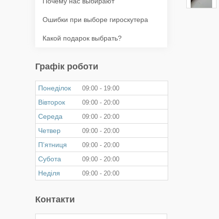
Почему нас выбирают
Ошибки при выборе гироскутера
Какой подарок выбрать?
Графік роботи
Понеділок
09:00
19:00
Вівторок
09:00
20:00
Середа
09:00
20:00
Четвер
09:00
20:00
Пʼятниця
09:00
20:00
Субота
09:00
20:00
Неділя
09:00
20:00
Контакти