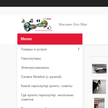
Магазин Giro Bike
Товары и услуги
Гироскутеры
Электросамокаты
Сигвеи Ninebot (с ручкой)
Какой гироскутер купить: советы
Где купить гироскутер: несколько
советов